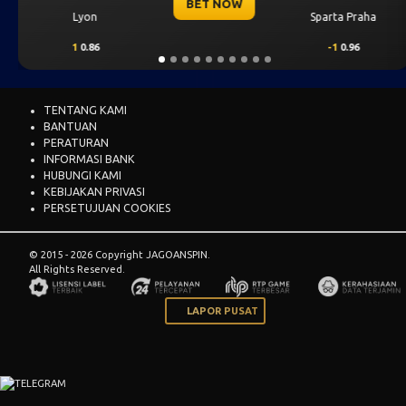
BET NOW
Sparta Praha
SK Sturm Graz
-1
0.96
-0.5
0.95
TENTANG KAMI
BANTUAN
PERATURAN
INFORMASI BANK
HUBUNGI KAMI
KEBIJAKAN PRIVASI
PERSETUJUAN COOKIES
© 2015 - 2026 Copyright JAGOANSPIN.
All Rights Reserved.
LAPOR PUSAT