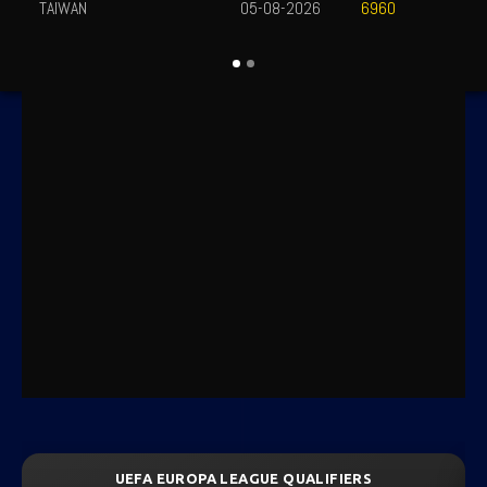
TAIWAN
05-08-2026
6960
PA LEAGUE QUALIFIERS
UEFA EUROPA LE