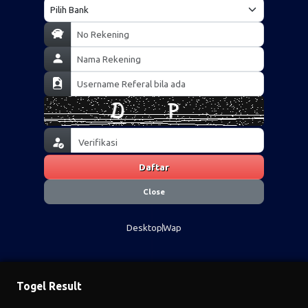
Daftar
Close
Desktop
Wap
Togel Result